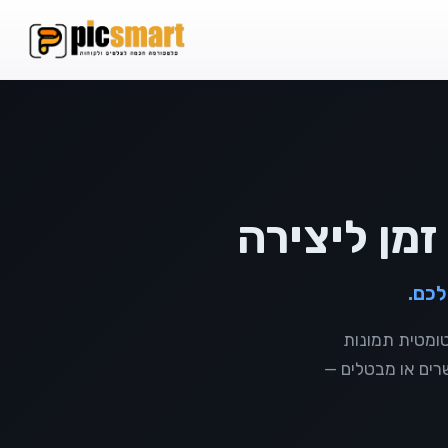
אחסון וידאו
 ב-FTP
סטרימינג והורדות
לכם.
זהה אוטומטית תמונות
שרים או מבטלים —