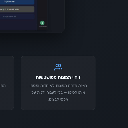
זיהוי תמונות מטושטשות
ה-AI מזהה תמונות לא חדות ומסמן
תמונ
אותן לסינון — בלי לעבור ידנית על
אלפי קבצים.