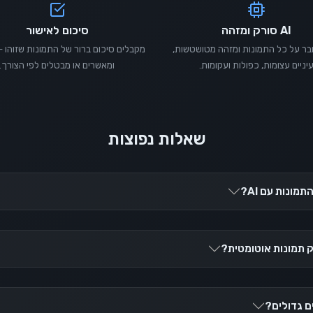
AI סורק ומזהה
סיכום לאישור
A עובר על כל התמונות ומזהה מטושטשות,
מקבלים סיכום ברור של התמונות שזוהו —
יניים עצומות, כפולות ועקומות.
ומאשרים או מבטלים לפי הצורך.
שאלות נפוצות
תמונות עם AI?
ם גדולים?