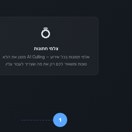
💍
צלמי חתונות
אלפי תמונות בכל אירוע — AI Culling מסנן את הלא
טובות ומשאיר לכם רק את מה שצריך לעבור עליו.
1