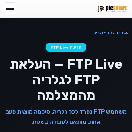
חזרה לדף הבית
קליטת FTP Live
FTP Live — העלאת
FTP לגלריה
מהמצלמה
משתמש FTP נפרד לכל גלריה. סיסמה מוצגת פעם
אחת. מותאם לעבודה בשטח.