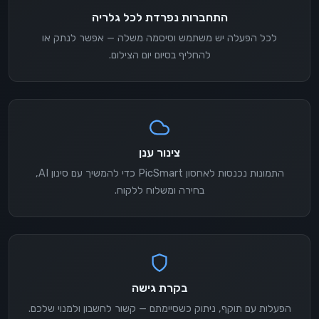
התחברות נפרדת לכל גלריה
לכל הפעלה יש משתמש וסיסמה משלה — אפשר לנתק או
להחליף בסיום יום הצילום.
צינור ענן
התמונות נכנסות לאחסון PicSmart כדי להמשיך עם סינון AI,
בחירה ומשלוח ללקוח.
בקרת גישה
הפעלות עם תוקף, ניתוק כשסיימתם — קשור לחשבון ולמנוי שלכם.