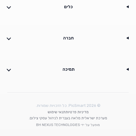
כלים
חברה
תמיכה
©
2026
PicSmart.
כל הזכויות שמורות.
מדיניות פרטיות
תנאי שימוש
מערכת ישראלית מלאה בעברית לניהול עסקי צילום.
מופעל על ידי
BH NEXUS TECHNOLOGIES