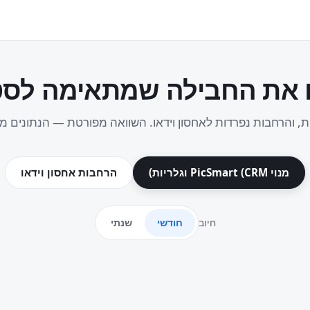
 את החבילה שמתאימה לסטו
יות, והרחבות נפרדות לאחסון וידאו. השוואה מפורטת — הנתונים
מנוי PicSmart (CRM וגלריות)
הרחבות אחסון וידאו
חיוב
חודשי
שנתי