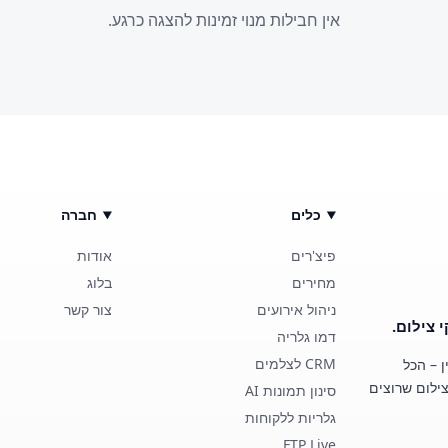
אין חבילות מנוי זמינות להצגה כרגע.
כלים
חברה
פיצ'רים
אודות
מחירים
בלוג
ניהול אירועים
צור קשר
דמו גלריה
CRM לצלמים
ן – הכל
ילום שרוצים
סינון תמונות AI
גלריות ללקוחות
FTP Live