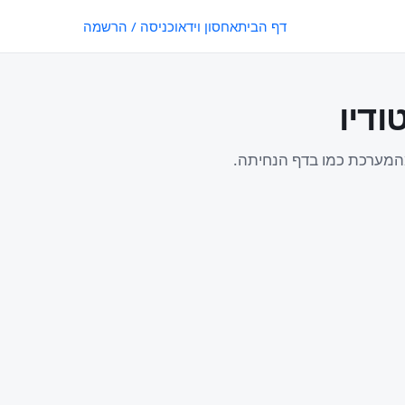
דף הבית
אחסון וידאו
כניסה / הרשמה
דיו
 מהמערכת כמו בדף הנחיתה.