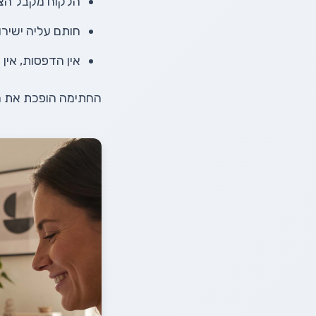
הלקוח מקבל הצע
חותם עליה ישיר
אין הדפסות, אין 
החתימה הופכת את ה