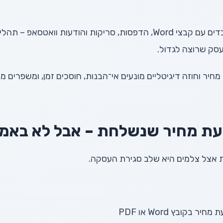
צלמים רבים עדיין עובדים עם קבצי Word, הדפסות, סריקות והודעות וו
סק שרוצה לגדול.
חיר וחוזה דיגיטליים מונעים אי־הבנות, חוסכים זמן, ומשפרים מ
עת מחיר שנשלחת – אבל לא באמ
 אצל צלמים היא שלב סגירת העסקה.
 בקובץ Word או PDF