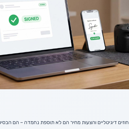
 חוזים דיגיטליים והצעות מחיר הם לא תוספת נחמדה – הם הבסי