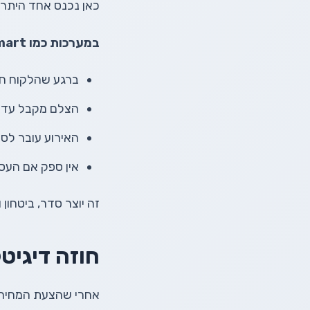
כאן נכנס אחד היתרו
במערכות כמו PicSmart:
ברגע שהלקוח ח
הצלם מקבל עדכון
האירוע עובר לס
אין ספק אם העס
זה יוצר סדר, ביטחון
חוזה דיגיט
אחרי שהצעת המחיר נ