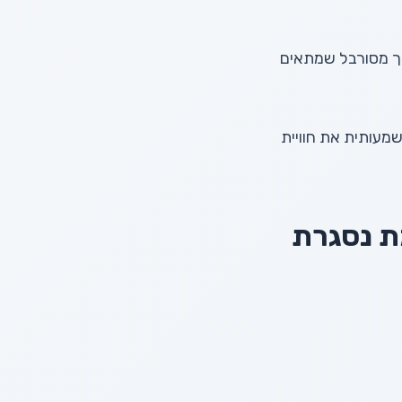
אטסאפ – תהליך מסורבל שמתאים
שמעותית את חוויית
ת נסגרת