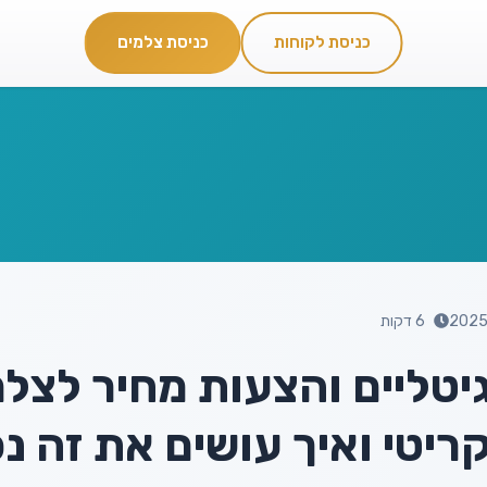
כניסת לקוחות
כניסת צלמים
סינון תמונות AI
גלריות ללקוחות
FTP Live
ות ואירועים
חיסכון בזמן עריכה
שיתוף והורדת תמונות
העלאה מהמצלמה
6 דקות
גיטליים והצעות מחיר לצלמ
ריטי ואיך עושים את זה נכ