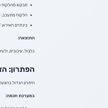
מבקש מהלקוח לה
הלקוח מתעכב, שו
בינתיים האירוע 
התוצאה:
בלבול, עיכובים, ולעי
הפתרון: הצ
היתרון הגדול בהצעת
במערכת חכמה: