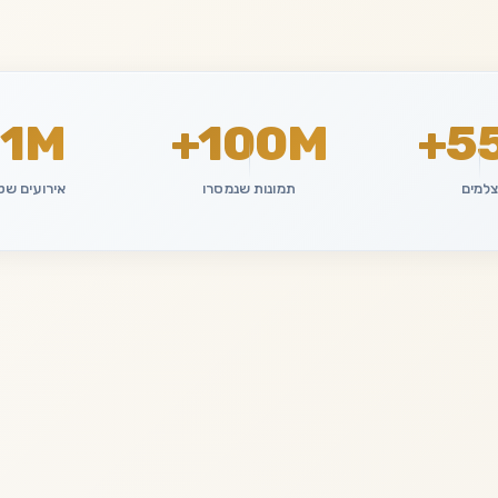
1M+
100M+
55
למים
תמונות שנמסרו
אירועים שט