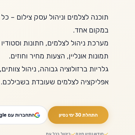
תוכנה לצלמים וניהול עסק צילום – כל
במקום אחד.
מערכת ניהול לצלמים, חתונות וסטודיו 
תמונות אונליין, הצעות מחיר וחוזים.
גלריות ברזולוציה גבוהה, ניהול צוותים
אפליקציה לצלמים שעובדת בשבילכם.
התחלת 30 ימי נסיון
התחברות עם Google
חודש נסיון חינם
ביטול בכל עת