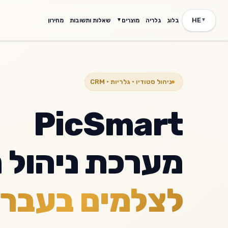
HE
בלוג
גלריה
מוצרים
שאלות ותשובות
מחירון
▼
▼
פיצ'רים
CRM לצלמים
כל היכולות במקום אחד
ניהול לקוחות 
ניהול סטודיו • גלריות • CRM
PicSmart
מערכת ניהול 
לצלמים בעברי