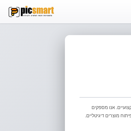
אחסון וידאו
ב-FTP
סטרימינג והורדות
מקצועיים. אנו מספקים
תוח מוצרים דיגיטליים.