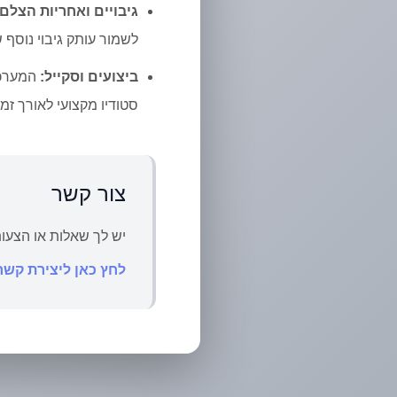
גיבויים ואחריות הצלם:
לשמור עותק גיבוי נוסף של התמונות
ביצועים וסקייל:
המערכת
סטודיו מקצועי לאורך זמן
צור קשר
יש לך שאלות או הצעו
לחץ כאן ליצירת קשר