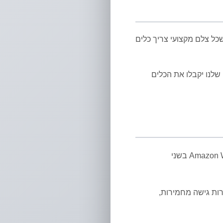
כל צלם מקצועי צריך כלים
לנו יקבלו את הכלים
התמונות והקבצים מאוחסנים בתשתית הענן של Amazon Web Services (AWS) בשני
פרוטוקולי הצפנה עדכניים (HTTPS) ובקרות גישה מחמירות,