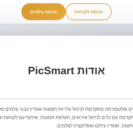
כניסת לקוחות
כניסת צלמים
סינון תמונות AI
גלריות ללקוחות
FTP Live
ות ואירועים
חיסכון בזמן עריכה
שיתוף והורדת תמונות
העלאה מהמצלמה 
אודות PicSmart
ה לצלמים ופלטפורמה מתקדמת לניהול גלריות תמונות אונליין עבור צלמים 
דמת עם כלים לניהול אירועים, העלאת תמונות, שיתוף עם לקוחות ופי
ות, סטודיו צילום ואפליקציה לצלמים.